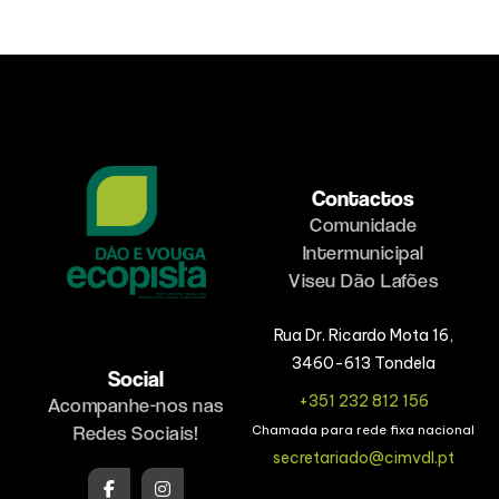
Contactos
Comunidade
Intermunicipal
Viseu Dão Lafões
Rua Dr. Ricardo Mota 16,
3460-613 Tondela
Social
+351 232 812 156
Acompanhe-nos nas
Redes Sociais!
Chamada para rede fixa nacional
secretariado@cimvdl.pt