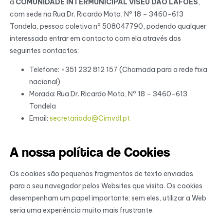
a
COMUNIDADE INTERMUNICIPAL VISEU DÃO LAFÕES
,
com sede na Rua Dr. Ricardo Mota, Nº 18 – 3460-613
Tondela, pessoa coletiva nº 508047790, podendo qualquer
interessado entrar em contacto com ela através dos
seguintes contactos:
Telefone: +351 232 812 157 (Chamada para a rede fixa
nacional)
Morada: Rua Dr. Ricardo Mota, Nº 18 – 3460-613
Tondela
Email:
secretariado@Cimvdl.pt
A nossa política de Cookies
Os cookies são pequenos fragmentos de texto enviados
para o seu navegador pelos Websites que visita. Os cookies
desempenham um papel importante; sem eles, utilizar a Web
seria uma experiência muito mais frustrante.