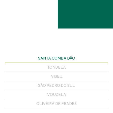
SANTA COMBA DÃO
TONDELA
VISEU
SÃO PEDRO DO SUL
VOUZELA
OLIVEIRA DE FRADES