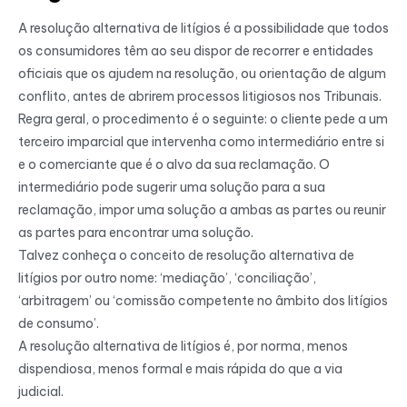
A resolução alternativa de litígios é a possibilidade que todos
os consumidores têm ao seu dispor de recorrer e entidades
oficiais que os ajudem na resolução, ou orientação de algum
conflito, antes de abrirem processos litigiosos nos Tribunais.
Regra geral, o procedimento é o seguinte: o cliente pede a um
terceiro imparcial que intervenha como intermediário entre si
e o comerciante que é o alvo da sua reclamação. O
intermediário pode sugerir uma solução para a sua
reclamação, impor uma solução a ambas as partes ou reunir
as partes para encontrar uma solução.
Talvez conheça o conceito de resolução alternativa de
litígios por outro nome: ‘mediação’, ‘conciliação’,
‘arbitragem’ ou ‘comissão competente no âmbito dos litígios
de consumo’.
A resolução alternativa de litígios é, por norma, menos
dispendiosa, menos formal e mais rápida do que a via
judicial.