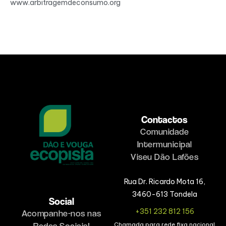
www.arbitragemdeconsumo.org
Contactos
Comunidade
Intermunicipal
Viseu Dão Lafões
Rua Dr. Ricardo Mota 16,
3460-613 Tondela
Social
+351 232 812 156
Acompanhe-nos nas
Redes Sociais!
Chamada para rede fixa nacional